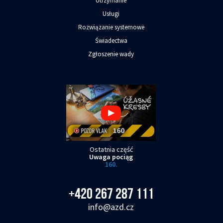
Utrzymanie
Usługi
Rozwiązanie systemowe
Świadectwa
Zgłoszenie wady
Ostatnia część
Uwaga pociąg
160.
+420 267 287 111
info@azd.cz