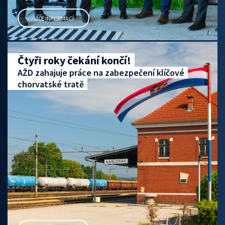
VÍCE INFORMACÍ
Čtyři roky čekání končí!
AŽD zahajuje práce na zabezpečení klíčové
chorvatské tratě