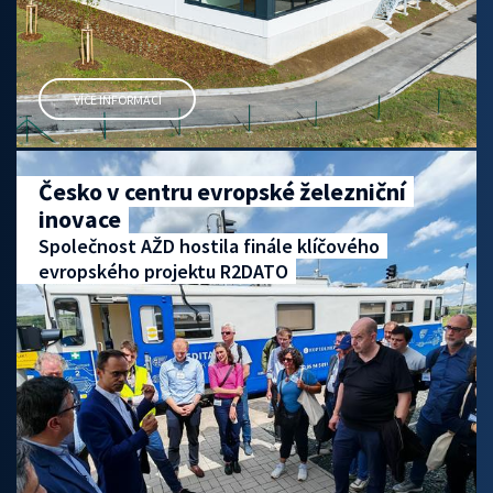
VÍCE INFORMACÍ
Česko v centru evropské železniční
inovace
Společnost AŽD hostila finále klíčového
evropského projektu R2DATO