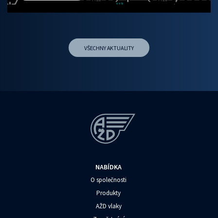
VŠECHNY AKTUALITY
NABÍDKA
O společnosti
Produkty
AŽD vlaky