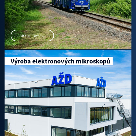
VÍCE INFORMACÍ
Výroba elektronových mikroskopů