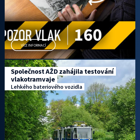
VÍCE INFORMACÍ
Společnost AŽD zahájila testování
vlakotramvaje
Lehkého bateriového vozidla