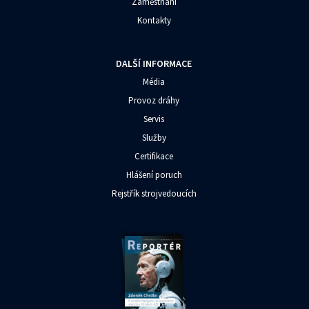
Zaměstnání
Kontakty
DALŠÍ INFORMACE
Média
Provoz dráhy
Servis
Služby
Certifikace
Hlášení poruch
Rejstřík strojvedoucích