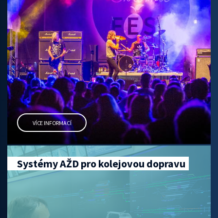
VÍCE INFORMACÍ
Systémy AŽD pro kolejovou dopravu