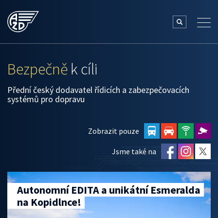
Bezpečně
k cíli
Přední český dodavatel řídicích a zabezpečovacích
systémů pro dopravu
Zobrazit pouze
Jsme také na
Autonomní EDITA a unikátní Esmeralda
na Kopidlnce!