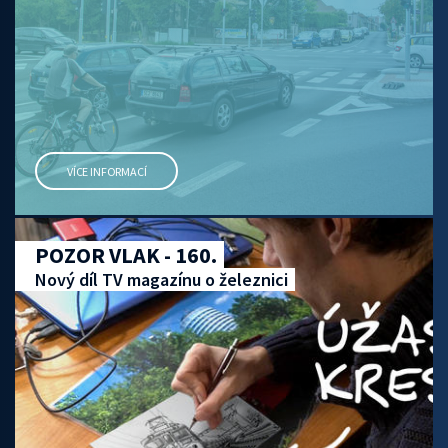
VÍCE INFORMACÍ
POZOR VLAK - 160.
Nový díl TV magazínu o železnici