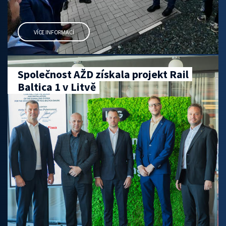
VÍCE INFORMACÍ
Společnost AŽD získala projekt Rail
Baltica 1 v Litvě