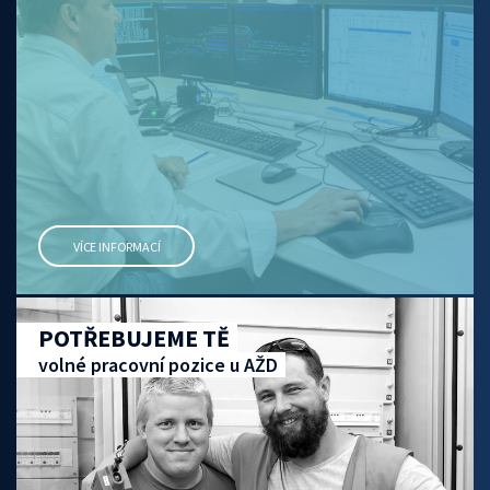
VÍCE INFORMACÍ
POTŘEBUJEME TĚ
volné pracovní pozice u AŽD