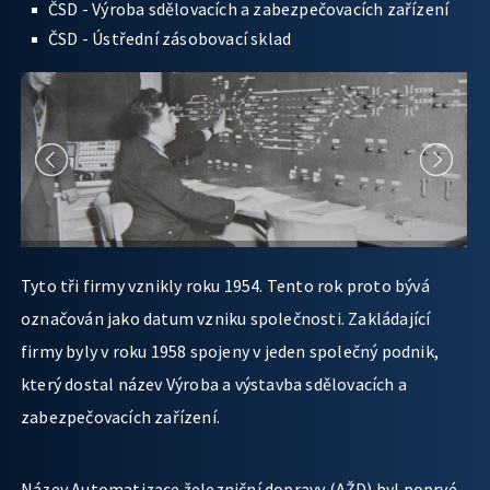
ČSD - Výroba sdělovacích a zabezpečovacích zařízení
ČSD - Ústřední zásobovací sklad
Tyto tři firmy vznikly roku 1954. Tento rok proto bývá
označován jako datum vzniku společnosti. Zakládající
firmy byly v roku 1958 spojeny v jeden společný podnik,
který dostal název Výroba a výstavba sdělovacích a
zabezpečovacích zařízení.
Název Automatizace železniční dopravy (AŽD) byl poprvé