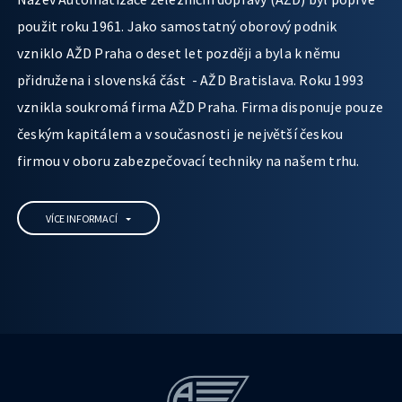
použit roku 1961. Jako samostatný oborový podnik
vzniklo AŽD Praha o deset let později a byla k němu
přidružena i slovenská část - AŽD Bratislava. Roku 1993
vznikla soukromá firma AŽD Praha. Firma disponuje pouze
českým kapitálem a v současnosti je největší českou
firmou v oboru zabezpečovací techniky na našem trhu.
VÍCE INFORMACÍ