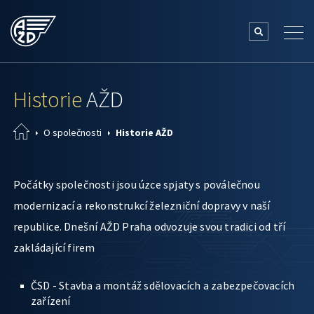
Historie
AŽD
O společnosti
Historie AŽD
Počátky společnosti jsou úzce spjaty s poválečnou
modernizací a rekonstrukcí železniční dopravy v naší
republice. Dnešní AŽD Praha odvozuje svou tradici od tří
zakládající firem
ČSD - Stavba a montáž sdělovacích a zabezpečovacích
zařízení