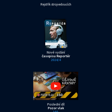
Rejstřík strojvedoucích
Nové vydání
časopisu Reportér
2024/4
Poslední díl
Pozor vlak
160.