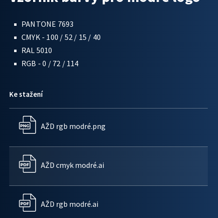
PANTONE 7693
CMYK - 100 / 52 / 15 / 40
RAL 5010
RGB - 0 / 72 / 114
Ke stažení
AŽD rgb modré.png
AŽD cmyk modré.ai
AŽD rgb modré.ai