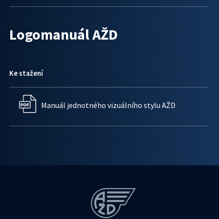
Logomanuál AŽD
Ke stažení
Manuál jednotného vizuálního stylu AŽD