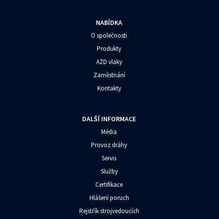
NABÍDKA
O společnosti
Produkty
AŽD vlaky
Zaměstnání
Kontakty
DALŠÍ INFORMACE
Média
Provoz dráhy
Servis
Služby
Certifikace
Hlášení poruch
Rejstřík strojvedoucích