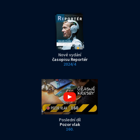
Nové vydání
časopisu Reportér
2024/4
Poslední díl
Pozor vlak
160.