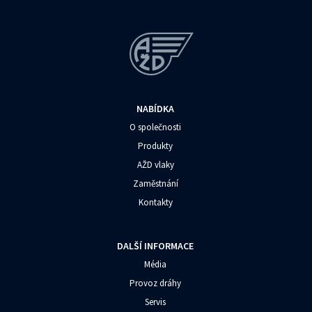
NABÍDKA
O společnosti
Produkty
AŽD vlaky
Zaměstnání
Kontakty
DALŠÍ INFORMACE
Média
Provoz dráhy
Servis