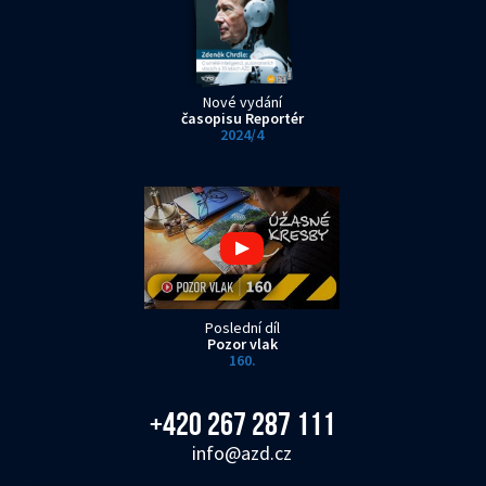
Nové vydání
časopisu Reportér
2024/4
Poslední díl
Pozor vlak
160.
+420 267 287 111
info@azd.cz