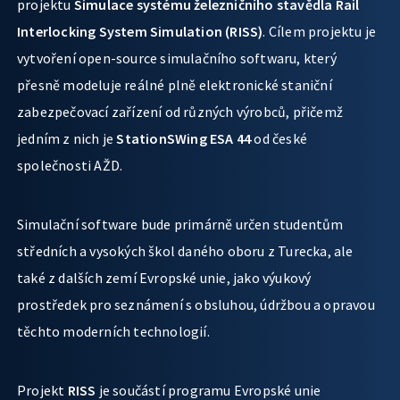
projektu
Simulace systému železničního stavědla Rail
Interlocking System Simulation (RISS)
. Cílem projektu je
vytvoření open-source simulačního softwaru, který
přesně modeluje reálné plně elektronické staniční
zabezpečovací zařízení od různých výrobců, přičemž
jedním z nich je
StationSWing ESA 44
od české
společnosti AŽD.
Simulační software bude primárně určen studentům
středních a vysokých škol daného oboru z Turecka, ale
také z dalších zemí Evropské unie, jako výukový
prostředek pro seznámení s obsluhou, údržbou a opravou
těchto moderních technologií.
Projekt
RISS
je součástí programu Evropské unie