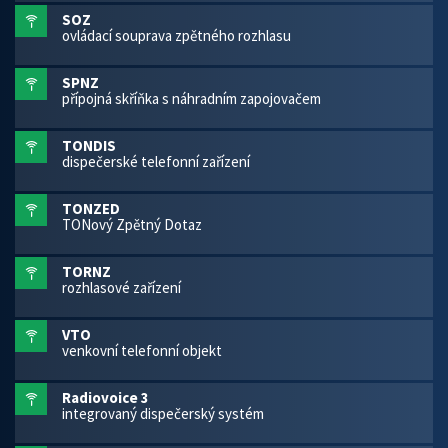
SOZ
ovládací souprava zpětného rozhlasu
SPNZ
přípojná skříňka s náhradním zapojovačem
TONDIS
dispečerské telefonní zařízení
TONZED
TONový Zpětný Dotaz
TORNZ
rozhlasové zařízení
VTO
venkovní telefonní objekt
Radiovoice 3
integrovaný dispečerský systém