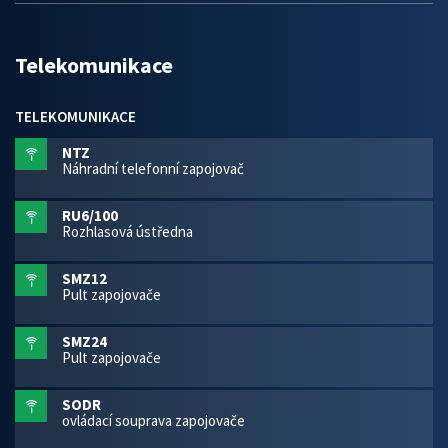
Telekomunikace
TELEKOMUNIKACE
NTZ
Náhradní telefonní zapojovač
RU6/100
Rozhlasová ústředna
SMZ12
Pult zapojovače
SMZ24
Pult zapojovače
SODR
ovládací souprava zapojovače