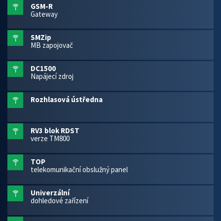
GSM-R
Gateway
SMZip
MB zapojovač
DC1500
Napájecí zdroj
Rozhlasová ústředna
RV3 blok RDST
verze TM800
TOP
telekomunikační obslužný panel
Univerzální
dohledové zařízení