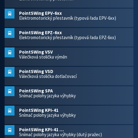
PointSWing EPV-6xx
Elektromotorický přestavník (typová řada EPV-6xx)
PointSWing EPZ-6xx
Elektromotorický přestavník (typová řada EPZ-6xx)
PointSWing VSV
Válečková stolička výměn
PointSWing VSD
Válečková stolička dotlačovací
PointSWing SPA
Snímač polohy jazyka výhybky
PointSWing KPI-41
Snímač polohy jazyka výhybky
PointSWing KPI-41 …
Snímač polohy jazyka výhybky (dutý pražec)