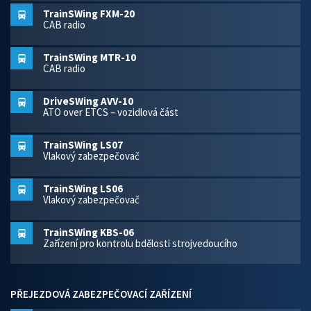
TrainSWing FXM-20
CAB radio
TrainSWing MTR-10
CAB radio
DriveSWing AVV-10
ATO over ETCS – vozidlová část
TrainSWing LS07
Vlakový zabezpečovač
TrainSWing LS06
Vlakový zabezpečovač
TrainSWing KBS-06
Zařízení pro kontrolu bdělosti strojvedoucího
PŘEJEZDOVÁ ZABEZPEČOVACÍ ZAŘÍZENÍ