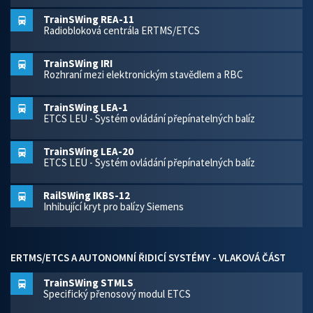
TrainSWing REA-11
Radiobloková centrála ERTMS/ETCS
TrainSWing IRI
Rozhraní mezi elektronickým stavědlem a RBC
TrainSWing LEA-1
ETCS LEU - Systém ovládání přepínatelných balíz
TrainSWing LEA-20
ETCS LEU - Systém ovládání přepínatelných balíz
RailSWing IKBS-12
Inhibující kryt pro balízy Siemens
ERTMS/ETCS A AUTONOMNÍ ŘIDICÍ SYSTÉMY - VLAKOVÁ ČÁST
TrainSWing STMLS
Specifický přenosový modul ETCS