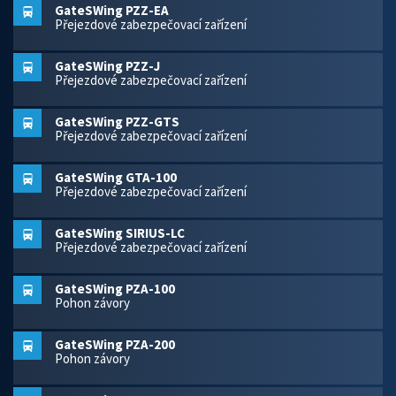
GateSWing PZZ-EA
Přejezdové zabezpečovací zařízení
GateSWing PZZ-J
Přejezdové zabezpečovací zařízení
GateSWing PZZ-GTS
Přejezdové zabezpečovací zařízení
GateSWing GTA-100
Přejezdové zabezpečovací zařízení
GateSWing SIRIUS-LC
Přejezdové zabezpečovací zařízení
GateSWing PZA-100
Pohon závory
GateSWing PZA-200
Pohon závory