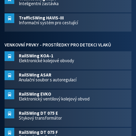
Inteligentní zastávka
TrafficSWing HAVIS-III
Informační systém pro cestující
VENKOVNÍ PRVKY - PROSTŘEDKY PRO DETEKCI VLAKŮ
RailSWing KOA-1
Elektronické kolejové obvody
RailSWing ASAR
Anulační soubor s autoregulací
RailSWing EVKO
Elektronický ventilový kolejový obvod
RailSWing DT 075 E
Stykový transformátor
RailSWing DT 075 F