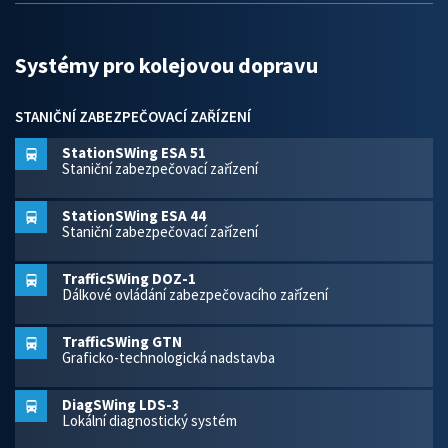
Systémy pro kolejovou dopravu
STANIČNÍ ZABEZPEČOVACÍ ZAŘÍZENÍ
StationSWing ESA 51
Staniční zabezpečovací zařízení
StationSWing ESA 44
Staniční zabezpečovací zařízení
TrafficSWing DOZ-1
Dálkové ovládání zabezpečovacího zařízení
TrafficSWing GTN
Graficko-technologická nadstavba
DiagSWing LDS-3
Lokální diagnostický systém