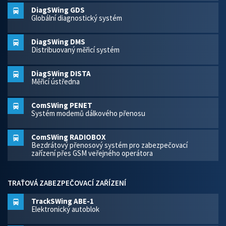
DiagSWing GDS
Globální diagnostický systém
DiagSWing DMS
Distribuovaný měřicí systém
DiagSWing DISTA
Měřicí ústředna
ComSWing PENET
Systém modemů dálkového přenosu
ComSWing RADIOBOX
Bezdrátový přenosový systém pro zabezpečovací
zařízení přes GSM veřejného operátora
TRAŤOVÁ ZABEZPEČOVACÍ ZAŘÍZENÍ
TrackSWing ABE-1
Elektronický autoblok