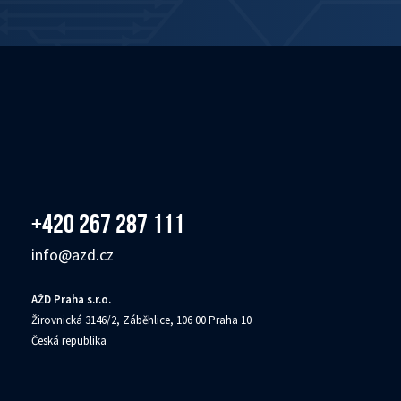
+420 267 287 111
info@azd.cz
AŽD Praha s.r.o.
Žirovnická 3146/2, Záběhlice, 106 00 Praha 10
Česká republika