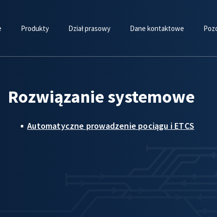
e
Produkty
Dział prasowy
Dane kontaktowe
Pozo
Rozwiązanie systemowe
Automatyczne prowadzenie pociągu i ETCS