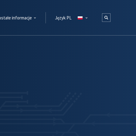
stałe informacje
Język PL