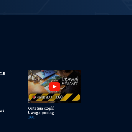
CJI
Ostatnia część
owe
Uwaga pociąg
160.