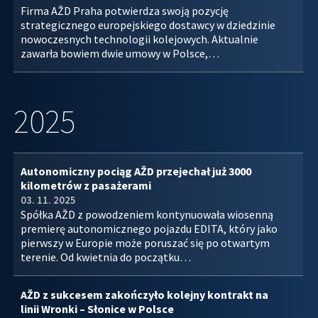
Firma AŽD Praha potwierdza swoją pozycję
strategicznego europejskiego dostawcy w dziedzinie
nowoczesnych technologii kolejowych. Aktualnie
zawarła bowiem dwie umowy w Polsce,…
2025
Autonomiczny pociąg AŽD przejechał już 3000
kilometrów z pasażerami
03. 11. 2025
Spółka AŽD z powodzeniem kontynuowała wiosenną
premierę autonomicznego pojazdu EDITA, który jako
pierwszy w Europie może poruszać się po otwartym
terenie. Od kwietnia do początku…
AŽD z sukcesem zakończyło kolejny kontrakt na
linii Wronki – Słonice w Polsce