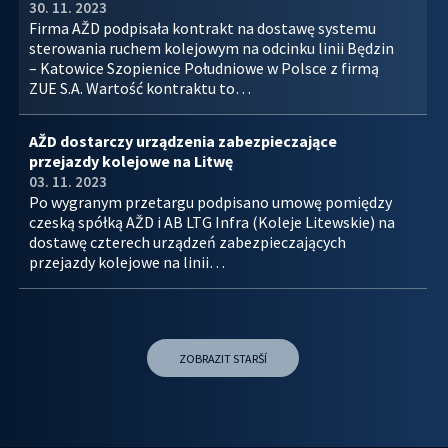
30. 11. 2023
Firma AŽD podpisała kontrakt na dostawę systemu
sterowania ruchem kolejowym na odcinku linii Będzin
– Katowice Szopienice Południowe w Polsce z firmą
ZUE S.A. Wartość kontraktu to…
AŽD dostarczy urządzenia zabezpieczające
przejazdy kolejowe na Litwę
03. 11. 2023
Po wygranym przetargu podpisano umowę pomiędzy
czeską spółką AŽD i AB LTG Infra (Koleje Litewskie) na
dostawę czterech urządzeń zabezpieczających
przejazdy kolejowe na linii…
ZOBRAZIT STARŠÍ