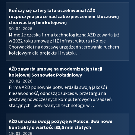
Kończy się cztery lata oczekiwania! AŽD
rozpoczyna prace nad zabezpieczeniem kluczowej
chorwackiej linii kolejowej
30. 04. 2026
Mimo że czeska firma technologiczna AŽD zawarła już
w 2022 roku umowę z HŽ Infrastruktura (Koleje
Chorwackie) na dostawę urządzeń sterowania ruchem
kolejowym dla projektu Hrvatski…
AŽD zawarła umowę na modernizację stacji
kolejowej Sosnowiec Południowy
20. 02. 2026
Firma AŽD ponownie potwierdziła swoją jakość i
niezawodność, odnosząc sukces w przetargu na
dostawę nowoczesnych komputerowych urządzeń
stacyjnych i powiązanych technologii w…
AŽD umacnia swoją pozycję w Polsce: dwa nowe
kontrakty o wartości 33,5 mln złotych
19. 01. 2026