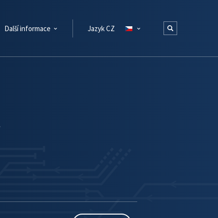
Další informace
Jazyk CZ
P