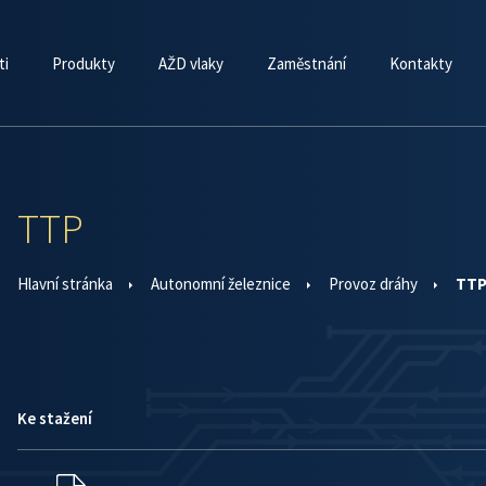
ti
Produkty
AŽD vlaky
Zaměstnání
Kontakty
TTP
Hlavní stránka
Autonomní železnice
Provoz dráhy
TT
Ke stažení