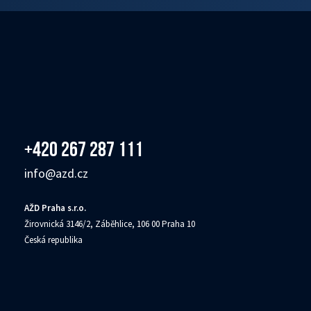
+420 267 287 111
info@azd.cz
AŽD Praha s.r.o.
Žirovnická 3146/2, Záběhlice, 106 00 Praha 10
Česká republika