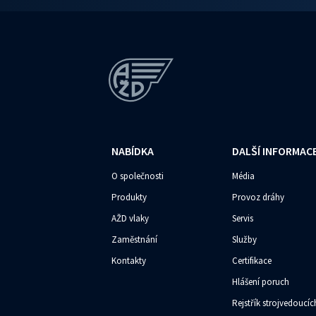
NABÍDKA
DALŠÍ INFORMAC
O společnosti
Média
Produkty
Provoz dráhy
AŽD vlaky
Servis
Zaměstnání
Služby
Kontakty
Certifikace
Hlášení poruch
Rejstřík strojvedoucíc