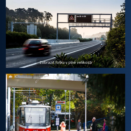
Zobrazit fotku v plné velikosti