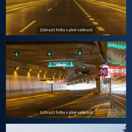
Zobrazit fotku v plné velikosti
Zobrazit fotku v plné velikosti