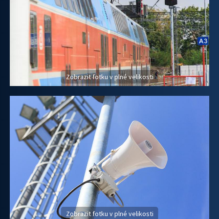
Zobrazit fotku v plné velikosti
Zobrazit fotku v plné velikosti