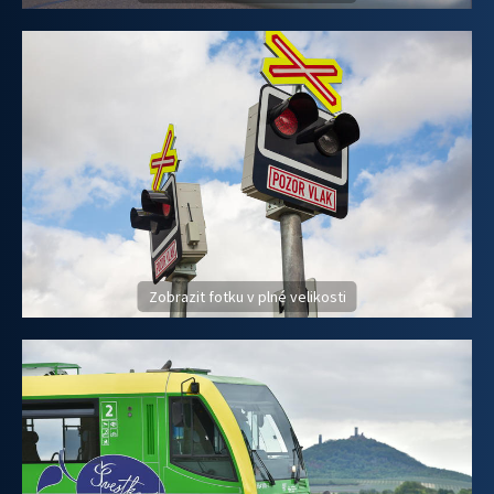
Zobrazit fotku v plné velikosti