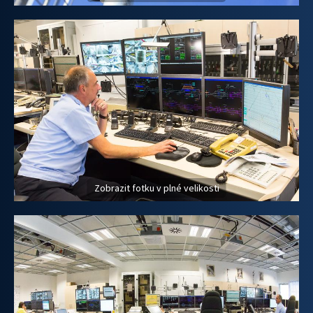
Zobrazit fotku v plné velikosti