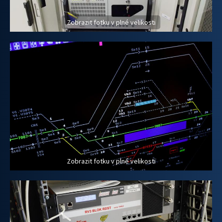
Zobrazit fotku v plné velikosti
Zobrazit fotku v plné velikosti