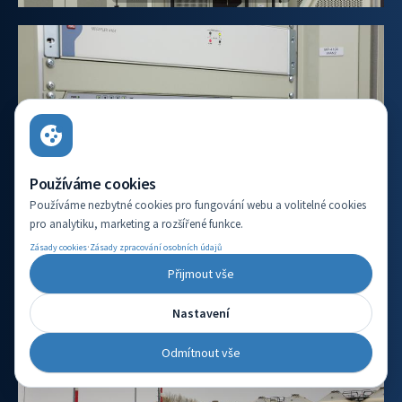
Používáme cookies
Používáme nezbytné cookies pro fungování webu a volitelné cookies
pro analytiku, marketing a rozšířené funkce.
Zobrazit fotku v plné velikosti
·
Zásady cookies
Zásady zpracování osobních údajů
Přijmout vše
Nastavení
Odmítnout vše