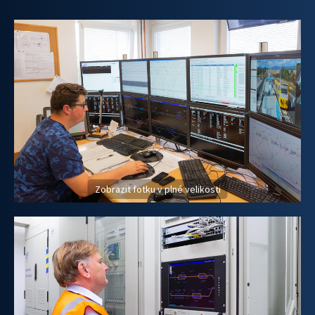
Zobrazit fotku v plné velikosti