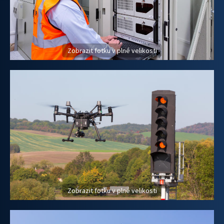
Zobrazit fotku v plné velikosti
Zobrazit fotku v plné velikosti