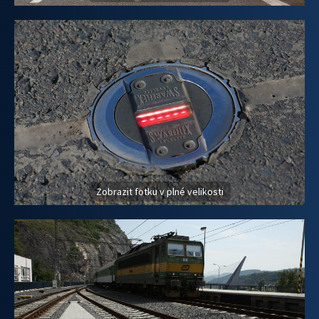
Zobrazit fotku v plné velikosti