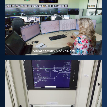
Zobrazit fotku v plné velikosti