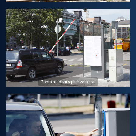
Zobrazit fotku v plné velikosti