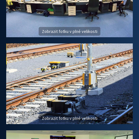
Zobrazit fotku v plné velikosti
Zobrazit fotku v plné velikosti