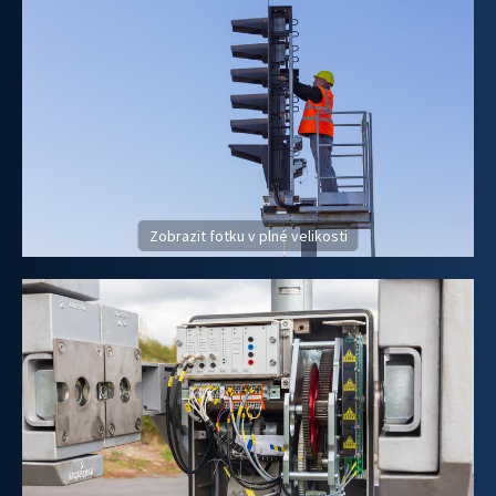
Zobrazit fotku v plné velikosti