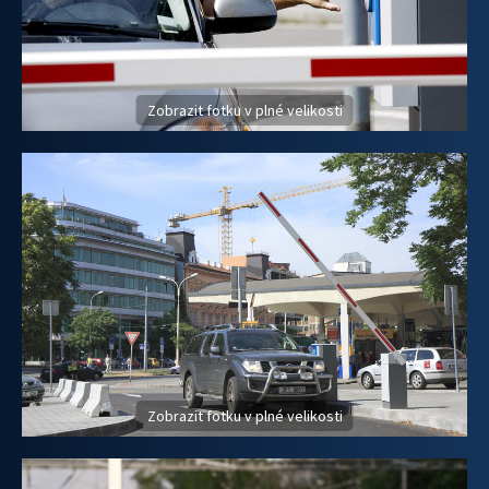
Zobrazit fotku v plné velikosti
Zobrazit fotku v plné velikosti