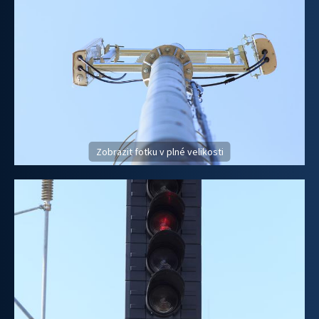
Zobrazit fotku v plné velikosti