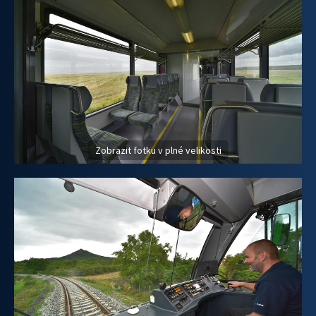
Zobrazit fotku v plné velikosti