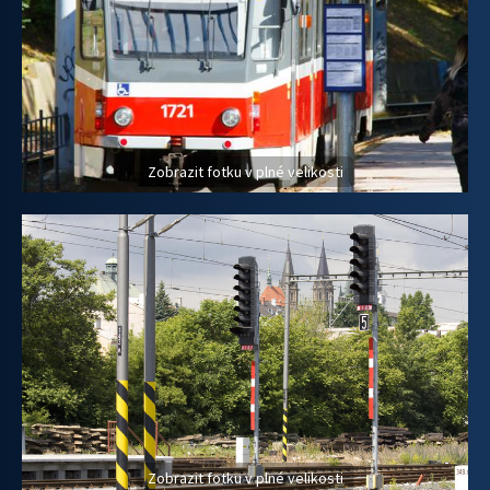
Zobrazit fotku v plné velikosti
Zobrazit fotku v plné velikosti