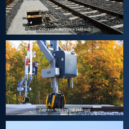
Zobrazit fotku v plné velikosti
Zobrazit fotku v plné velikosti