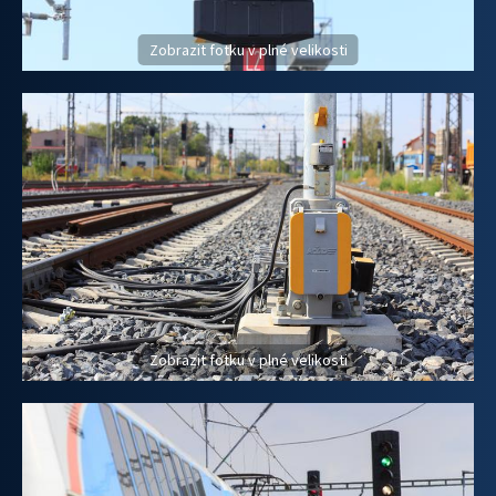
Zobrazit fotku v plné velikosti
Zobrazit fotku v plné velikosti