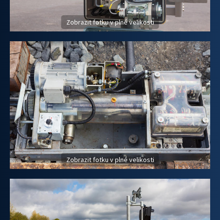
Zobrazit fotku v plné velikosti
Zobrazit fotku v plné velikosti