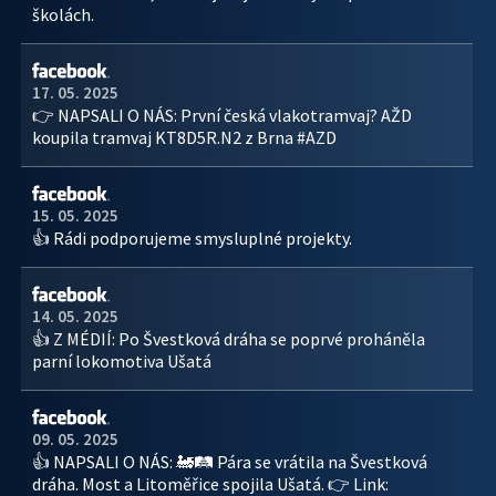
školách.
17. 05. 2025
👉 NAPSALI O NÁS: První česká vlakotramvaj? AŽD
koupila tramvaj KT8D5R.N2 z Brna #AZD
15. 05. 2025
👍 Rádi podporujeme smysluplné projekty.
14. 05. 2025
👍 Z MÉDIÍ: Po Švestková dráha se poprvé proháněla
parní lokomotiva Ušatá
09. 05. 2025
👍 NAPSALI O NÁS: 🚂🛤️ Pára se vrátila na Švestková
dráha. Most a Litoměřice spojila Ušatá. 👉 Link: