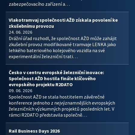
zabezpečovacího zařízení a…
Vlakotramvaj společnosti AŽD získala povolení ke
zkušebnímu provozu
24. 06. 2026
Drážní úřad rozhodl, že společnost AŽD může zahájit
zkušební provoz modifikované tramvaje LENKA jako
lehkého bateriového kolejového vozidla na své
experimentální železniční trati…
Česko v centru evropské železniční inovace:
Společnost AŽD hostila finále klíčového
evropského projektu R2DATO
09. 06. 2026
Společnost AŽD se stala hostitelem závěrečné
konference jednoho z nejvýznamnějších evropských
železničních výzkumných projektů posledních let. V
rámci R2DATO představila společně…
Rail Business Days 2026