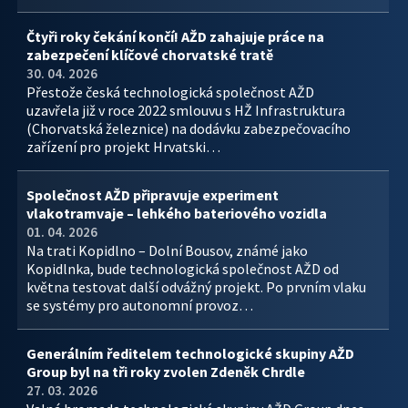
Čtyři roky čekání končí! AŽD zahajuje práce na
zabezpečení klíčové chorvatské tratě
30. 04. 2026
Přestože česká technologická společnost AŽD
uzavřela již v roce 2022 smlouvu s HŽ Infrastruktura
(Chorvatská železnice) na dodávku zabezpečovacího
zařízení pro projekt Hrvatski…
Společnost AŽD připravuje experiment
vlakotramvaje – lehkého bateriového vozidla
01. 04. 2026
Na trati Kopidlno – Dolní Bousov, známé jako
Kopidlnka, bude technologická společnost AŽD od
května testovat další odvážný projekt. Po prvním vlaku
se systémy pro autonomní provoz…
Generálním ředitelem technologické skupiny AŽD
Group byl na tři roky zvolen Zdeněk Chrdle
27. 03. 2026