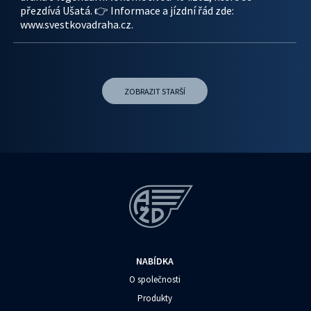
přezdívá Ušatá. 👉 Informace a jízdní řád zde:
www.svestkovadraha.cz.
ZOBRAZIT STARŠÍ
NABÍDKA
O společnosti
Produkty