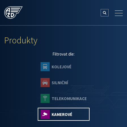
Produkty
Filtrovat dle:
KOLEJOVÉ
SILNIČNÍ
TELEKOMUNIKACE
KAMEROVÉ