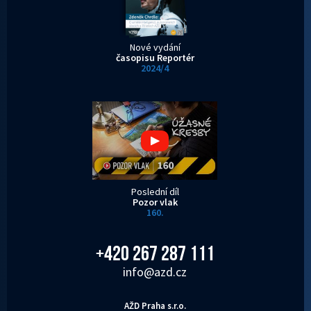
Nové vydání
časopisu Reportér
2024/4
Poslední díl
Pozor vlak
160.
+420 267 287 111
info@azd.cz
AŽD Praha s.r.o.