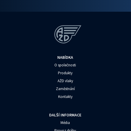
NABÍDKA
O společnosti
Produkty
AŽD vlaky
Zaměstnání
Kontakty
DALŠÍ INFORMACE
Média
Provoz dráhy