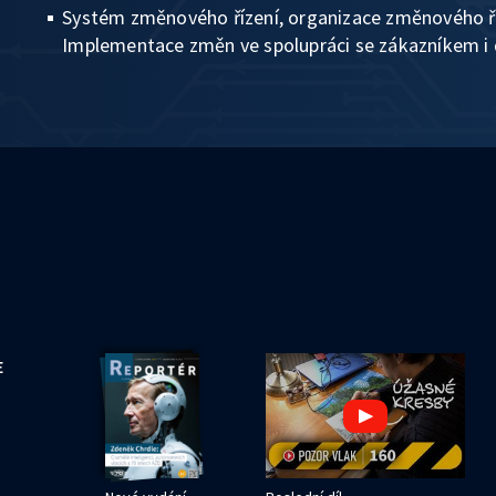
Systém změnového řízení, organizace změnového říz
Implementace změn ve spolupráci se zákazníkem i 
E