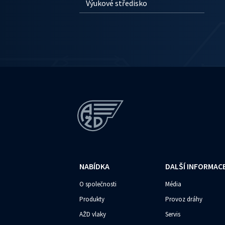
Výukové středisko
NABÍDKA
DALŠÍ INFORMAC
O společnosti
Média
Produkty
Provoz dráhy
AŽD vlaky
Servis