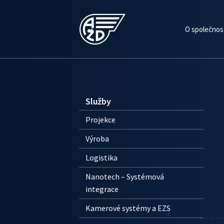
O společnos
Služby
Projekce
Výroba
Logistika
Nanotech – Systémová
integrace
Kamerové systémy a EZS