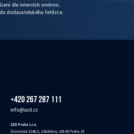
ení dle interních směrnic.
do dodavatelského řetězce.
+420 267 287 111
info@azd.cz
AŽD Praha s.r.o.
Žirovnická 3146/2, Záběhlice, 106 00 Praha 10