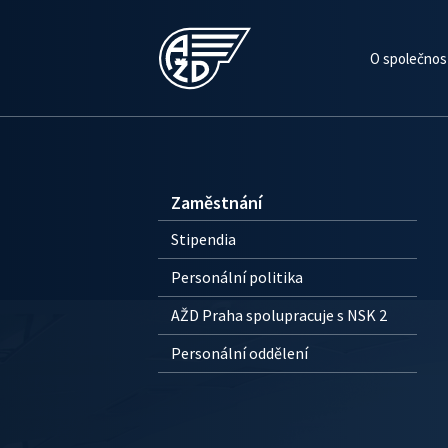
O společnos
Zaměstnání
Stipendia
Personální politika
AŽD Praha spolupracuje s NSK 2
Personální oddělení