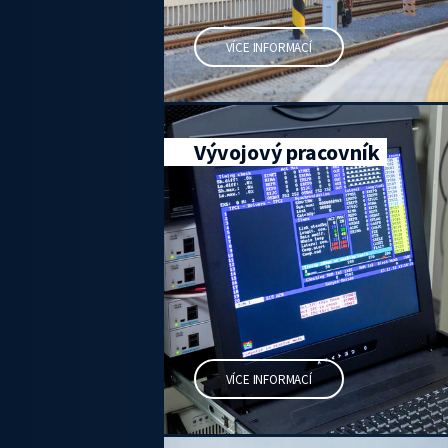
VÍCE INFORMACÍ
Vývojový pracovník
VÍCE INFORMACÍ