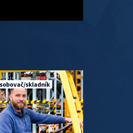
sobovač/skladník