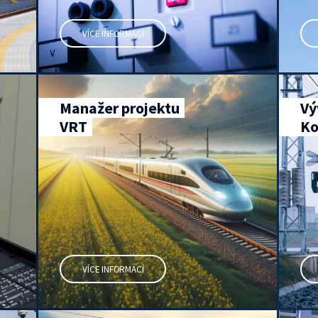
VÍCE INFORMACÍ
Manažer projektu
Vý
VRT
Ko
VÍCE INFORMACÍ