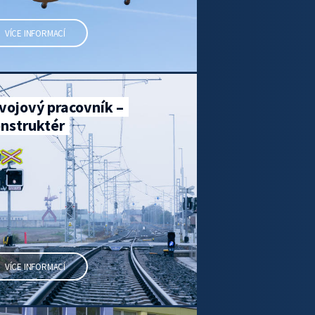
VÍCE INFORMACÍ
vojový pracovník –
nstruktér
VÍCE INFORMACÍ