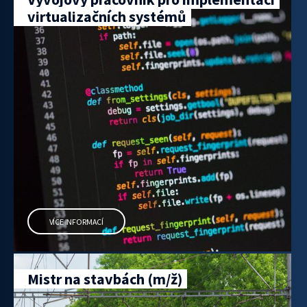
virtualizačních systémů
VÍCE INFORMACÍ
Mistr na stavbách (m/ž)