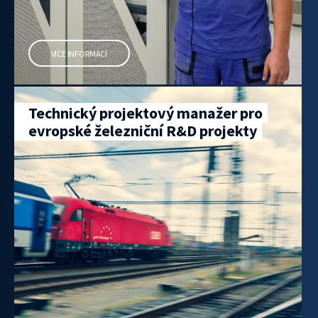
VÍCE INFORMACÍ
Technický projektový manažer pro
evropské železniční R&D projekty