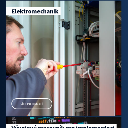
Elektromechanik
VÍCE INFORMACÍ
Vývojový pracovník pro implementaci