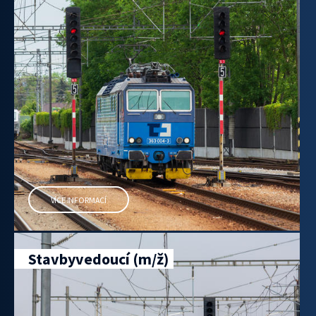
VÍCE INFORMACÍ
Stavbyvedoucí (m/ž)