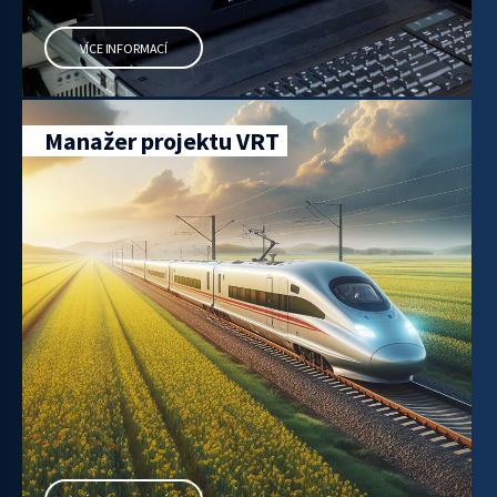
VÍCE INFORMACÍ
Manažer projektu VRT