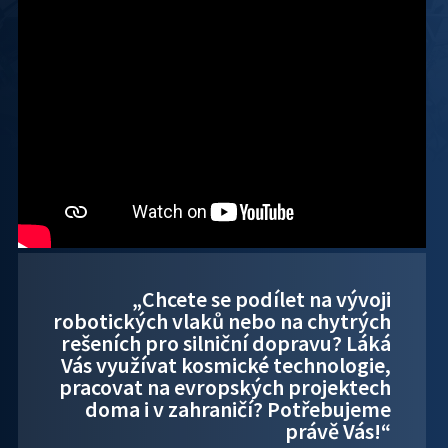
„Chcete se podílet na vývoji
robotických vlaků nebo na chytrých
rešeních pro silniční dopravu? Láká
Vás využívat kosmické technologie,
pracovat na evropských projektech
doma i v zahraničí? Potřebujeme
právě Vás!“