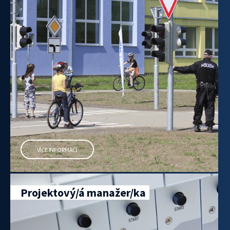
VÍCE INFORMACÍ
Projektový/á manažer/ka