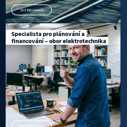
VÍCE INFORMACÍ
Specialista pro plánování a
financování – obor elektrotechnika
VÍCE INFORMACÍ