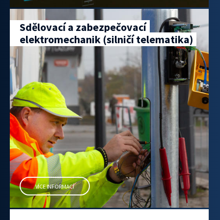
Sdělovací a zabezpečovací
elektromechanik (silničí telematika)
VÍCE INFORMACÍ