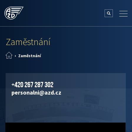
Zaměstnání
Zaměstnání
+420 267 287 302
personalni@azd.cz