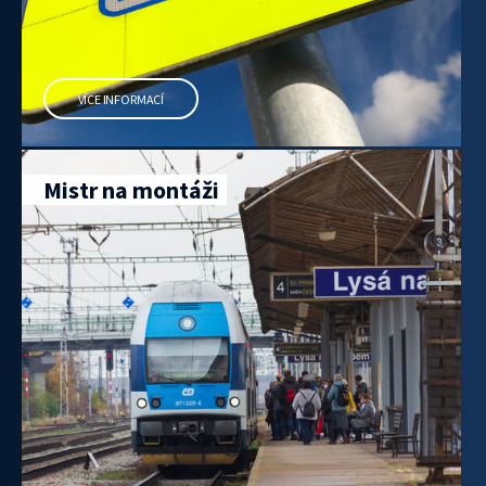
VÍCE INFORMACÍ
Mistr na montáži