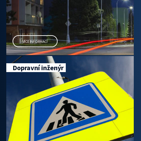
VÍCE INFORMACÍ
Dopravní inženýr