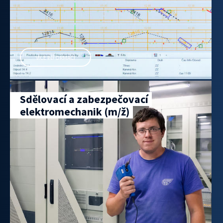
VÍCE INFORMACÍ
Sdělovací a zabezpečovací
elektromechanik (m/ž)