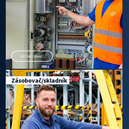
VÍCE INFORMACÍ
Zásobovač/skladník