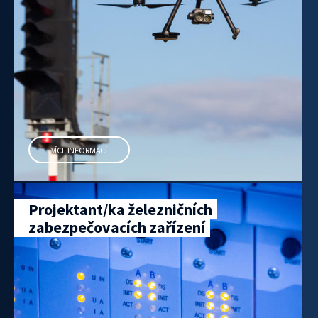
VÍCE INFORMACÍ
Projektant/ka železničních
zabezpečovacích zařízení