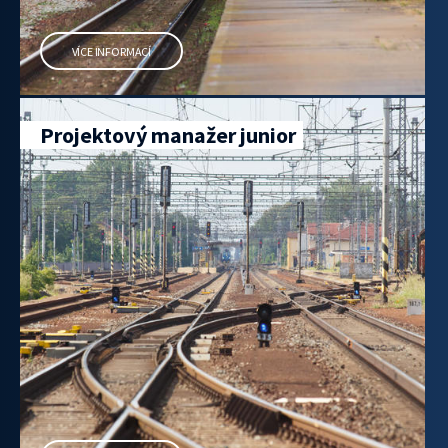
VÍCE INFORMACÍ
Projektový manažer junior