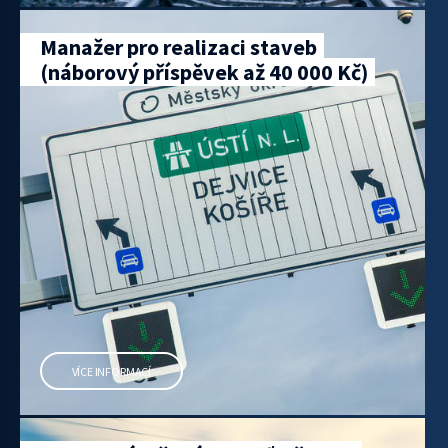
Manažer pro realizaci staveb
(náborový příspěvek až 40 000 Kč)
VÍCE INFORMACÍ