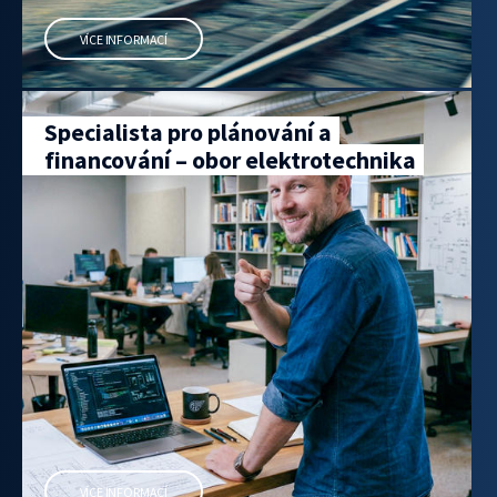
VÍCE INFORMACÍ
Specialista pro plánování a
financování – obor elektrotechnika
VÍCE INFORMACÍ