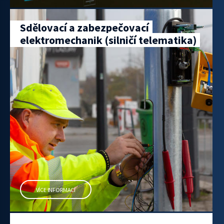
Sdělovací a zabezpečovací
elektromechanik (silničí telematika)
VÍCE INFORMACÍ