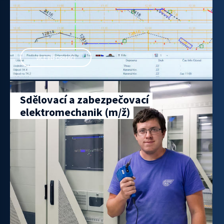
VÍCE INFORMACÍ
Sdělovací a zabezpečovací
elektromechanik (m/ž)