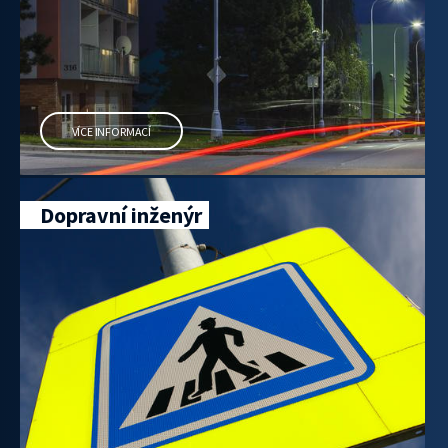
VÍCE INFORMACÍ
Dopravní inženýr