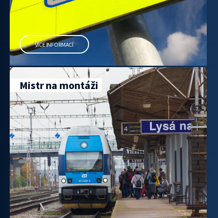
VÍCE INFORMACÍ
Mistr na montáži