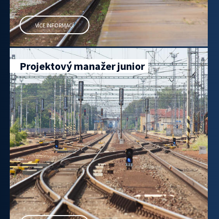
VÍCE INFORMACÍ
Projektový manažer junior