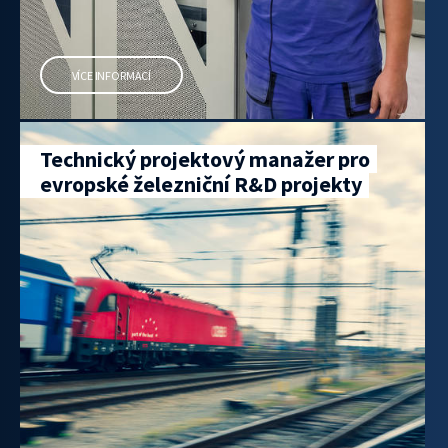
VÍCE INFORMACÍ
Technický projektový manažer pro
evropské železniční R&D projekty