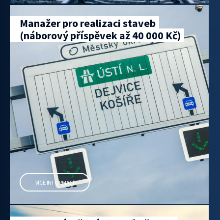
Manažer pro realizaci staveb
(náborový příspěvek až 40 000 Kč)
VÍCE INFORMACÍ