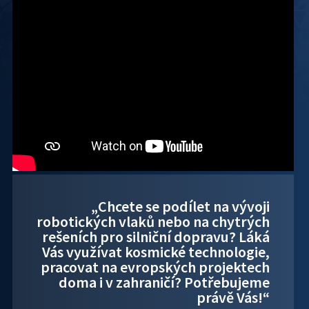
„Chcete se podílet na vývoji
robotických vlaků nebo na chytrých
rešeních pro silniční dopravu? Láká
Vás využívat kosmické technologie,
pracovat na evropských projektech
doma i v zahraničí? Potřebujeme
právě Vás!“