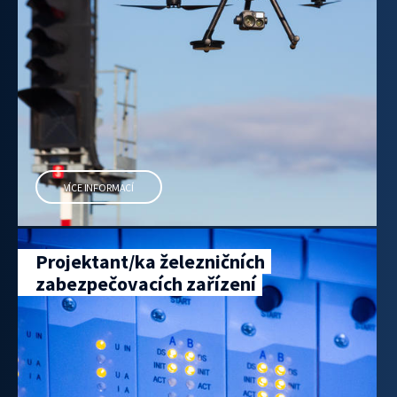
VÍCE INFORMACÍ
Projektant/ka železničních
zabezpečovacích zařízení