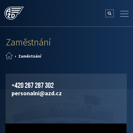
Zaměstnání
Zaměstnání
+420 267 287 302
personalni@azd.cz