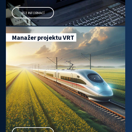
VÍCE INFORMACÍ
Manažer projektu VRT