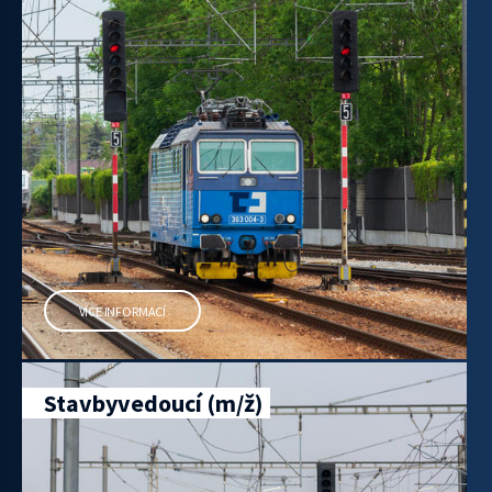
VÍCE INFORMACÍ
Stavbyvedoucí (m/ž)