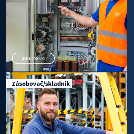
VÍCE INFORMACÍ
Zásobovač/skladník