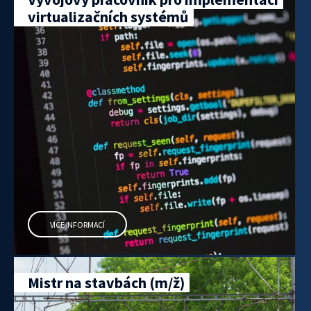
virtualizačních systémů
VÍCE INFORMACÍ
Mistr na stavbách (m/ž)