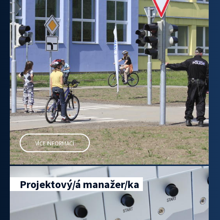
VÍCE INFORMACÍ
Projektový/á manažer/ka