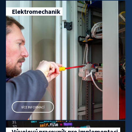
Elektromechanik
VÍCE INFORMACÍ
Vývojový pracovník pro implementaci