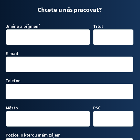
Chcete u nás pracovat?
Jméno a příjmení
Titul
E-mail
Telefon
Město
PSČ
Pozice, o kterou mám zájem