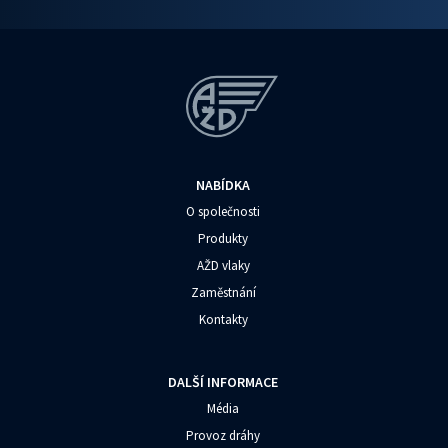
NABÍDKA
O společnosti
Produkty
AŽD vlaky
Zaměstnání
Kontakty
DALŠÍ INFORMACE
Média
Provoz dráhy