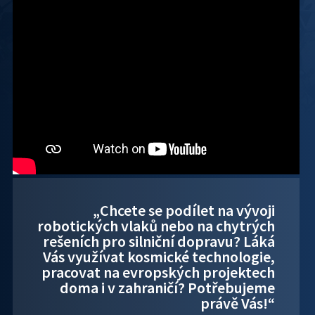
„Chcete se podílet na vývoji
robotických vlaků nebo na chytrých
rešeních pro silniční dopravu? Láká
Vás využívat kosmické technologie,
pracovat na evropských projektech
doma i v zahraničí? Potřebujeme
právě Vás!“