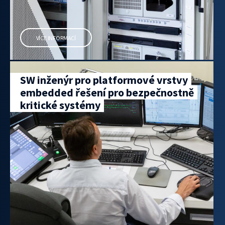
VÍCE INFORMACÍ
SW inženýr pro platformové vrstvy
embedded řešení pro bezpečnostně
kritické systémy