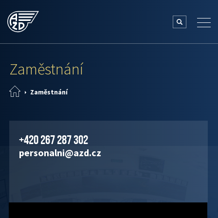
Zaměstnání
Zaměstnání
+420 267 287 302
personalni@azd.cz