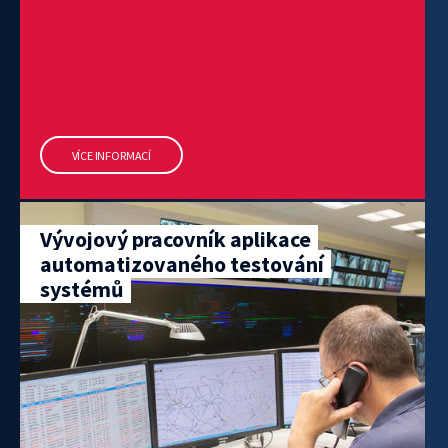
VÍCE INFORMACÍ
Vývojový pracovník aplikace
automatizovaného testování
systémů