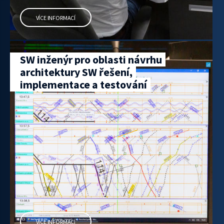
VÍCE INFORMACÍ
SW inženýr pro oblasti návrhu
architektury SW řešení,
implementace a testování
VÍCE INFORMACÍ