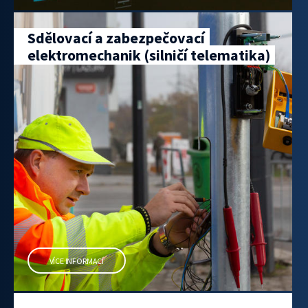
Sdělovací a zabezpečovací
elektromechanik (silničí telematika)
VÍCE INFORMACÍ