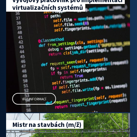
virtualizačních systémů
VÍCE INFORMACÍ
Mistr na stavbách (m/ž)