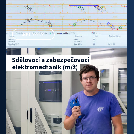
VÍCE INFORMACÍ
Sdělovací a zabezpečovací
elektromechanik (m/ž)