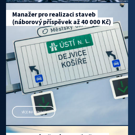
Manažer pro realizaci staveb
(náborový příspěvek až 40 000 Kč)
VÍCE INFORMACÍ