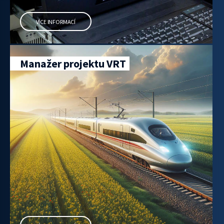
VÍCE INFORMACÍ
Manažer projektu VRT