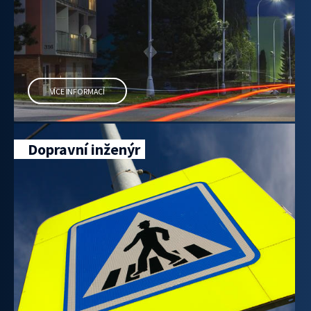
VÍCE INFORMACÍ
Dopravní inženýr