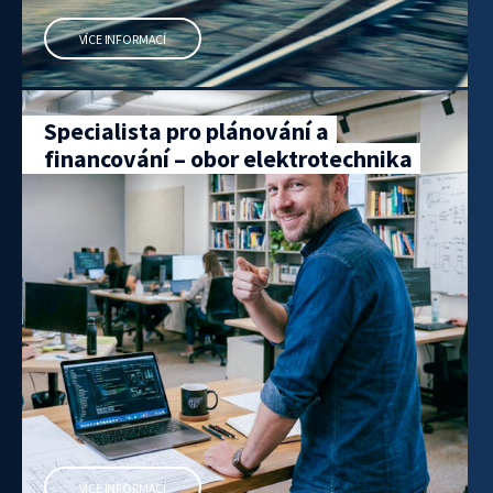
VÍCE INFORMACÍ
Specialista pro plánování a
financování – obor elektrotechnika
VÍCE INFORMACÍ