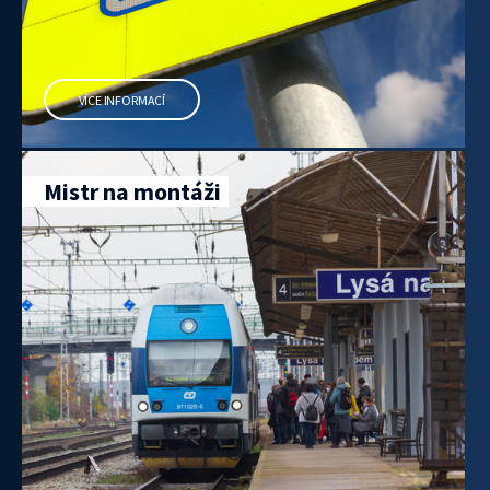
VÍCE INFORMACÍ
Mistr na montáži