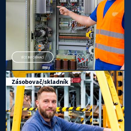
VÍCE INFORMACÍ
Zásobovač/skladník