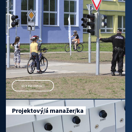
VÍCE INFORMACÍ
Projektový/á manažer/ka