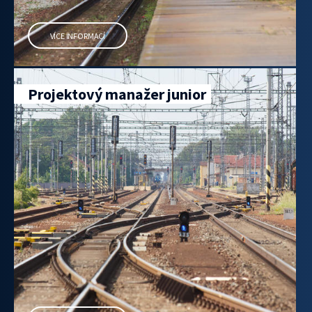
VÍCE INFORMACÍ
Projektový manažer junior