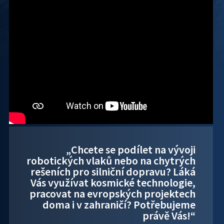
„Chcete se podílet na vývoji
robotických vlaků nebo na chytrých
rešeních pro silniční dopravu? Láká
Vás využívat kosmické technologie,
pracovat na evropských projektech
doma i v zahraničí? Potřebujeme
právě Vás!“