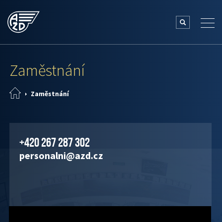
Zaměstnání
Zaměstnání
+420 267 287 302
personalni@azd.cz