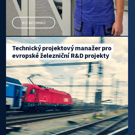
VÍCE INFORMACÍ
Technický projektový manažer pro
evropské železniční R&D projekty