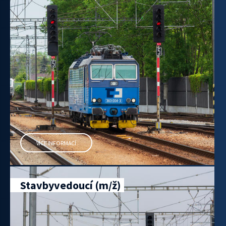
VÍCE INFORMACÍ
Stavbyvedoucí (m/ž)