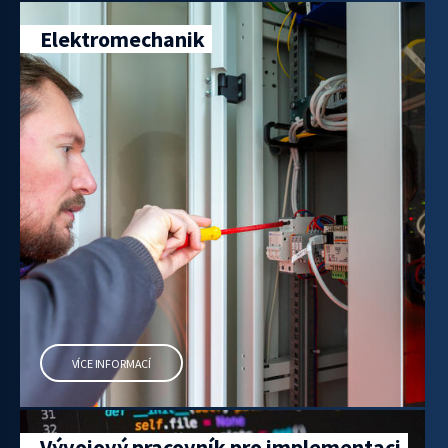
Elektromechanik
VÍCE INFORMACÍ
Vývojový pracovník pro implementaci