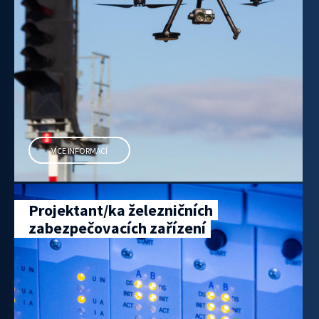
VÍCE INFORMACÍ
Projektant/ka železničních
zabezpečovacích zařízení