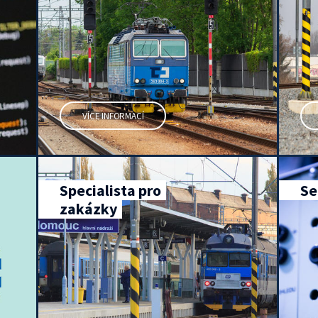
VÍCE INFORMACÍ
Specialista pro
Se
zakázky