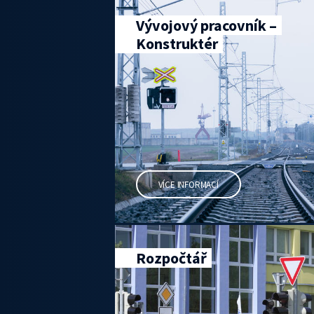
Vývojový pracovník –
Konstruktér
VÍCE INFORMACÍ
Rozpočtář