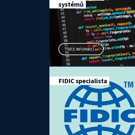
systémů
VÍCE INFORMACÍ
FIDIC specialista