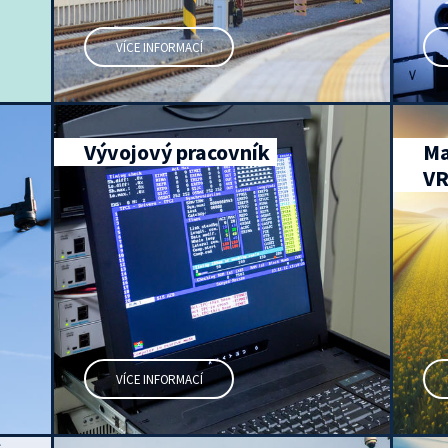
VÍCE INFORMACÍ
Vývojový pracovník
Ma
V
VÍCE INFORMACÍ