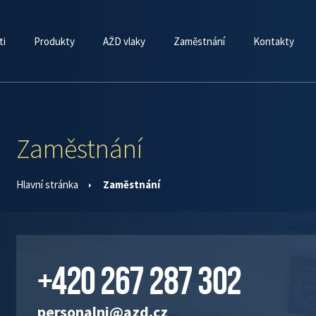
ti
Produkty
AŽD vlaky
Zaměstnání
Kontakty
Zaměstnání
Hlavní stránka
Zaměstnání
+420 267 287 302
personalni@azd.cz