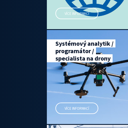
VÍCE INFORMACÍ
Systémový analytik /
programátor /
specialista na drony
VÍCE INFORMACÍ