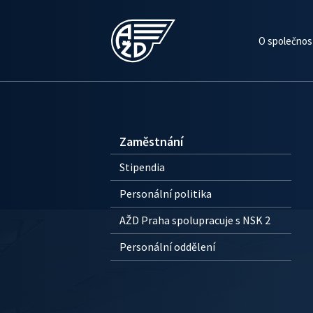
O společnos
Zaměstnání
Stipendia
Personální politika
AŽD Praha spolupracuje s NSK 2
Personální oddělení