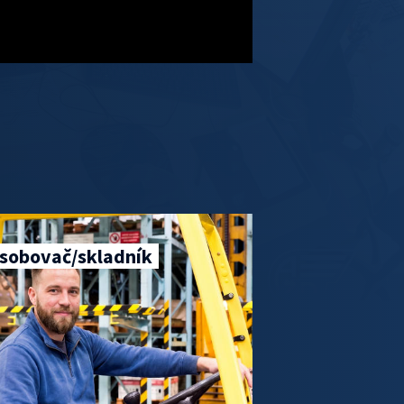
sobovač/skladník