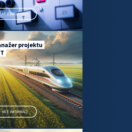
VÍCE INFORMACÍ
nažer projektu
RT
VÍCE INFORMACÍ