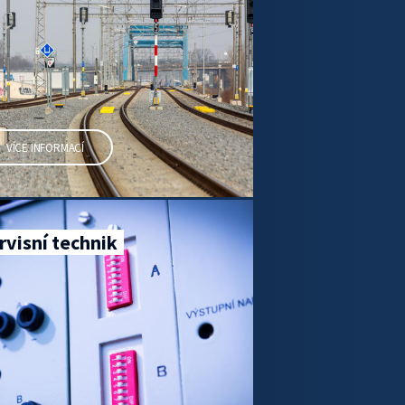
VÍCE INFORMACÍ
rvisní technik