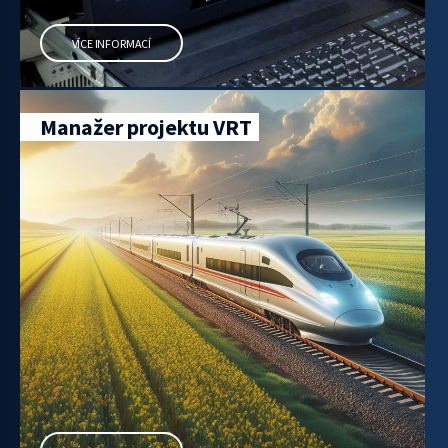
VÍCE INFORMACÍ
Manažer projektu VRT