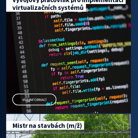
virtualizačních systémů
VÍCE INFORMACÍ
Mistr na stavbách (m/ž)