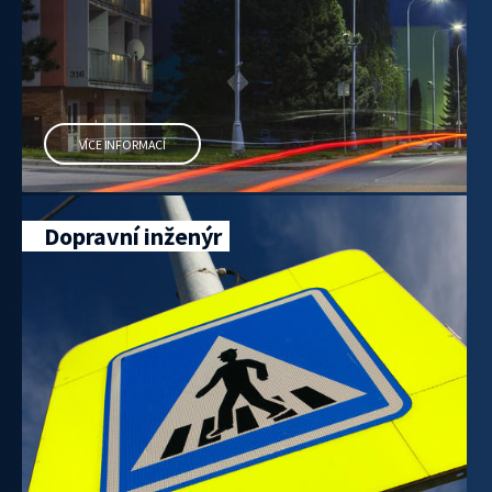
VÍCE INFORMACÍ
Dopravní inženýr