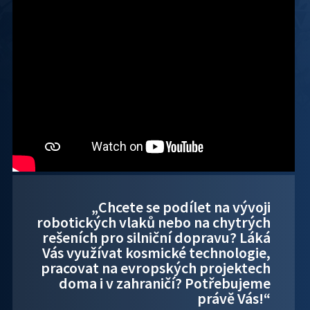
„Chcete se podílet na vývoji
robotických vlaků nebo na chytrých
rešeních pro silniční dopravu? Láká
Vás využívat kosmické technologie,
pracovat na evropských projektech
doma i v zahraničí? Potřebujeme
právě Vás!“