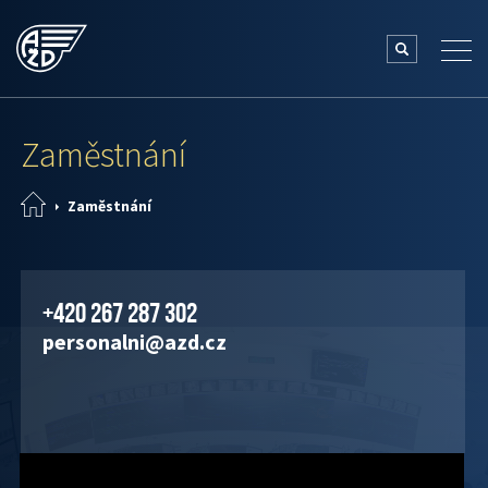
Zaměstnání
Zaměstnání
+420 267 287 302
personalni@azd.cz