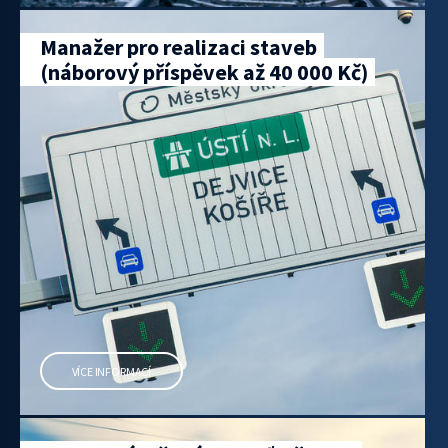
Manažer pro realizaci staveb
(náborový příspěvek až 40 000 Kč)
VÍCE INFORMACÍ