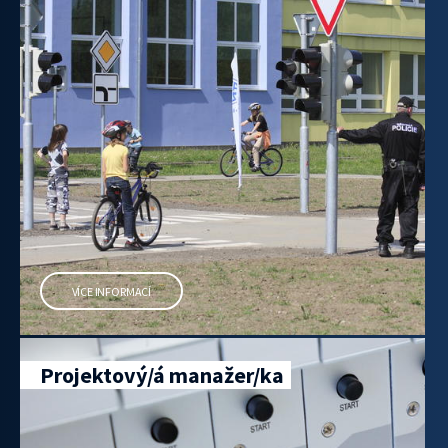
VÍCE INFORMACÍ
Projektový/á manažer/ka