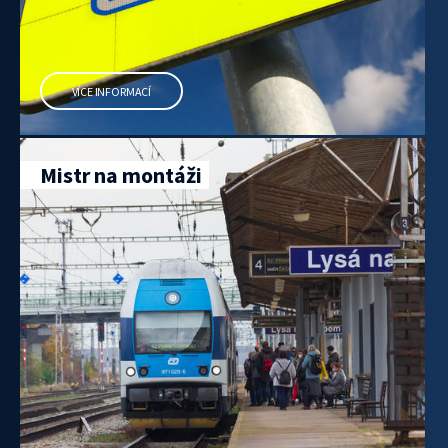
VÍCE INFORMACÍ
Mistr na montáži