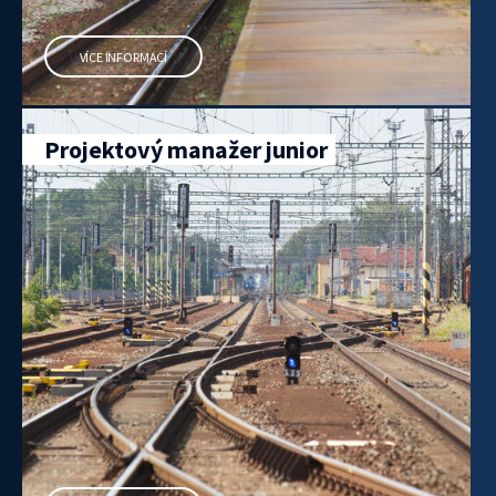
VÍCE INFORMACÍ
Projektový manažer junior