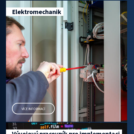
Elektromechanik
VÍCE INFORMACÍ
Vývojový pracovník pro implementaci