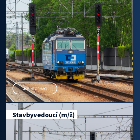
VÍCE INFORMACÍ
Stavbyvedoucí (m/ž)