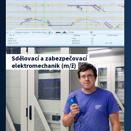
VÍCE INFORMACÍ
Sdělovací a zabezpečovací
elektromechanik (m/ž)