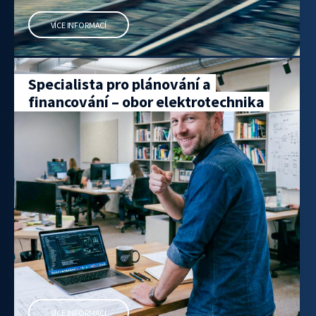
VÍCE INFORMACÍ
Specialista pro plánování a
financování – obor elektrotechnika
VÍCE INFORMACÍ