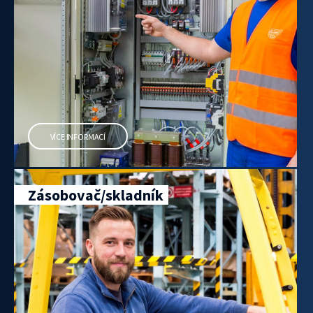
VÍCE INFORMACÍ
Zásobovač/skladník