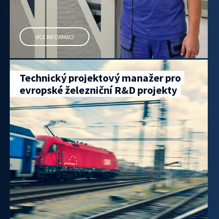
VÍCE INFORMACÍ
Technický projektový manažer pro
evropské železniční R&D projekty