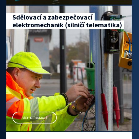
Sdělovací a zabezpečovací
elektromechanik (silničí telematika)
VÍCE INFORMACÍ