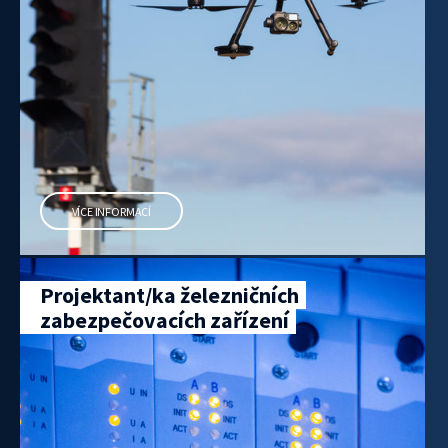
VÍCE INFORMACÍ
Projektant/ka železničních
zabezpečovacích zařízení