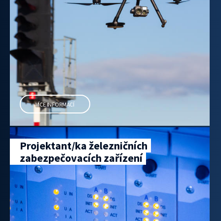
VÍCE INFORMACÍ
Projektant/ka železničních
zabezpečovacích zařízení