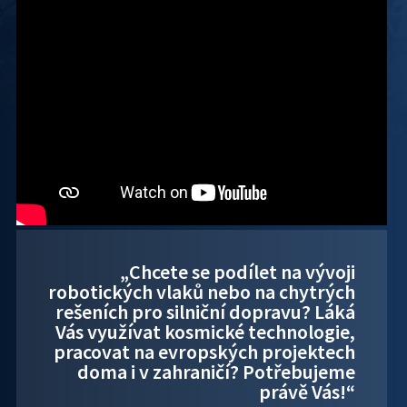
„Chcete se podílet na vývoji
robotických vlaků nebo na chytrých
rešeních pro silniční dopravu? Láká
Vás využívat kosmické technologie,
pracovat na evropských projektech
doma i v zahraničí? Potřebujeme
právě Vás!“