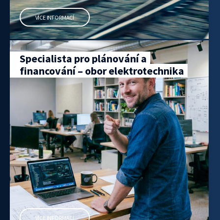
VÍCE INFORMACÍ
Specialista pro plánování a
financování – obor elektrotechnika
VÍCE INFORMACÍ