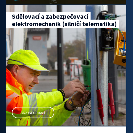
Sdělovací a zabezpečovací
elektromechanik (silničí telematika)
VÍCE INFORMACÍ