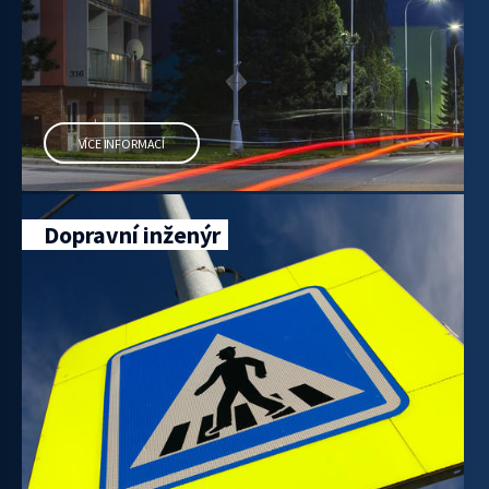
VÍCE INFORMACÍ
Dopravní inženýr