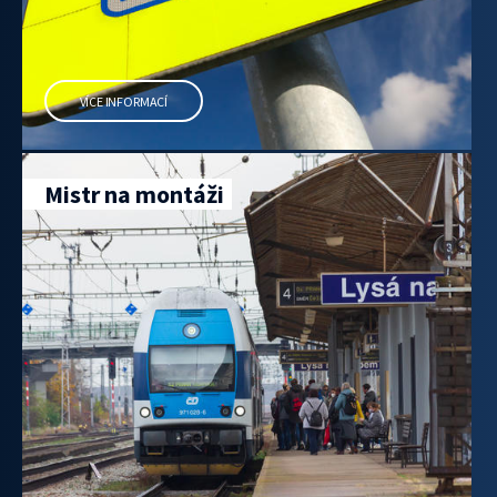
VÍCE INFORMACÍ
Mistr na montáži