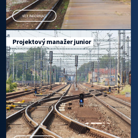
VÍCE INFORMACÍ
Projektový manažer junior