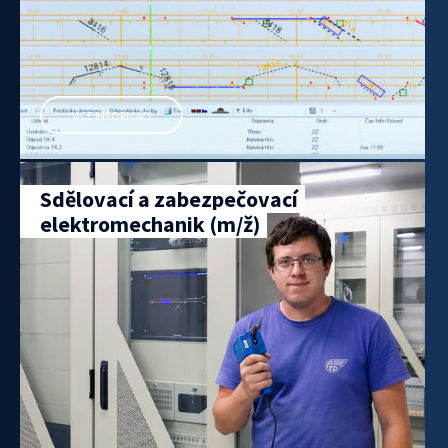
VÍCE INFORMACÍ
Sdělovací a zabezpečovací
elektromechanik (m/ž)