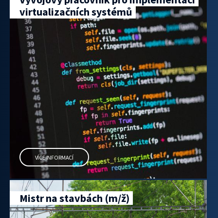
virtualizačních systémů
VÍCE INFORMACÍ
Mistr na stavbách (m/ž)