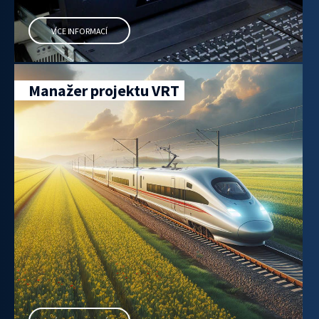
VÍCE INFORMACÍ
Manažer projektu VRT