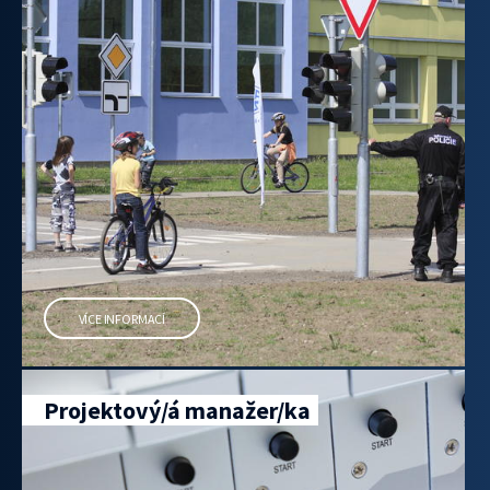
VÍCE INFORMACÍ
Projektový/á manažer/ka