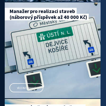
Manažer pro realizaci staveb
(náborový příspěvek až 40 000 Kč)
VÍCE INFORMACÍ