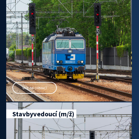
VÍCE INFORMACÍ
Stavbyvedoucí (m/ž)