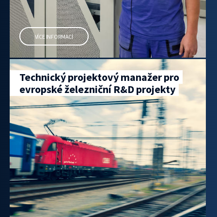
VÍCE INFORMACÍ
Technický projektový manažer pro
evropské železniční R&D projekty