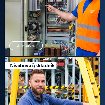
VÍCE INFORMACÍ
Zásobovač/skladník