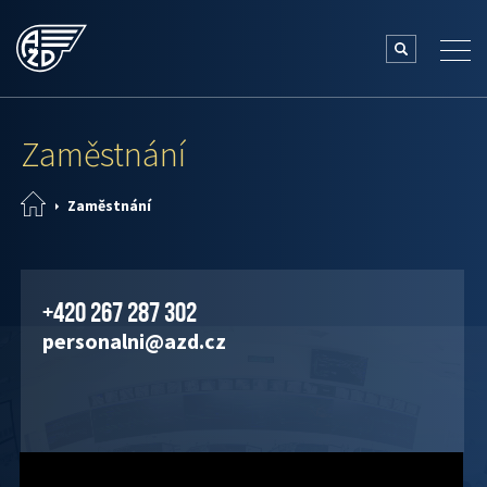
Zaměstnání
Zaměstnání
+420 267 287 302
personalni@azd.cz