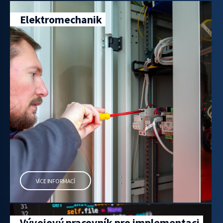
Elektromechanik
VÍCE INFORMACÍ
Vývojový pracovník pro implementaci